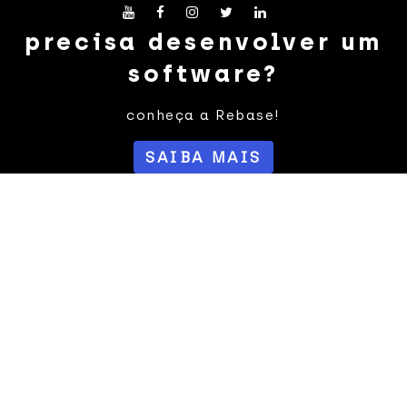
precisa desenvolver um
software?
conheça a Rebase!
SAIBA MAIS