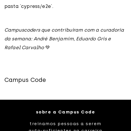
pasta `cypress/e2e`.
Campuscoders que contribuíram com a curadoria
da semana: André Benjamim, Eduardo Gris e
Rafael Carvalho
💚
Campus Code
sobre a Campus Code
treinamos pessoas a serem
auto-suficientes na carreira