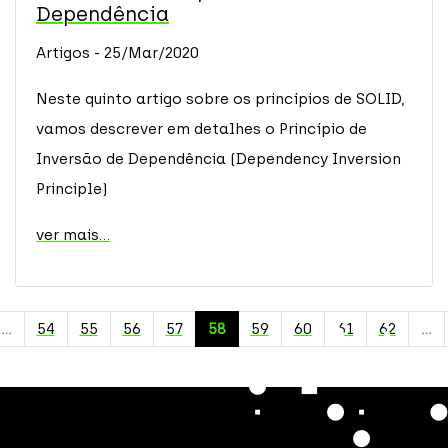
Dependência
Artigos - 25/Mar/2020
Neste quinto artigo sobre os princípios de SOLID,
vamos descrever em detalhes o Princípio de
Inversão de Dependência (Dependency Inversion
Principle)
ver mais...
…
54
55
56
57
58
59
60
61
62
…