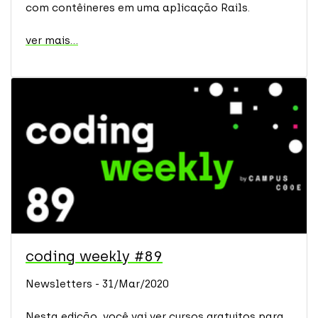
com contêineres em uma aplicação Rails.
ver mais...
coding weekly #89
Newsletters - 31/Mar/2020
Nesta edição, você vai ver cursos gratuitos para