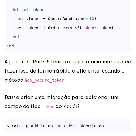
def
set_token
self
.token = SecureRandom.hex(
10
)

    set_token 
if
 Order.exists?(
token:
 token)

end
end
A partir do Rails 5 temos acesso a uma maneira de
fazer isso de forma rápida e eficiente, usando o
método
.
has_secure_token
Basta criar uma migração para adicionar um
campo do tipo
ao
model
:
token