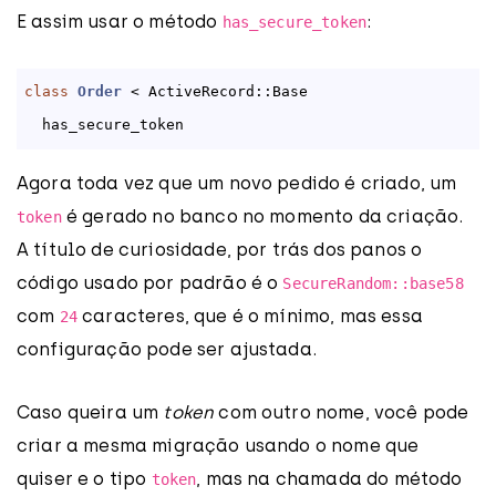
E assim usar o método
:
has_secure_token
class
Order
 < ActiveRecord::Base
Agora toda vez que um novo pedido é criado, um
é gerado no banco no momento da criação.
token
A título de curiosidade, por trás dos panos o
código usado por padrão é o
SecureRandom::base58
com
caracteres, que é o mínimo, mas essa
24
configuração pode ser ajustada.
Caso queira um
token
com outro nome, você pode
criar a mesma migração usando o nome que
quiser e o tipo
, mas na chamada do método
token