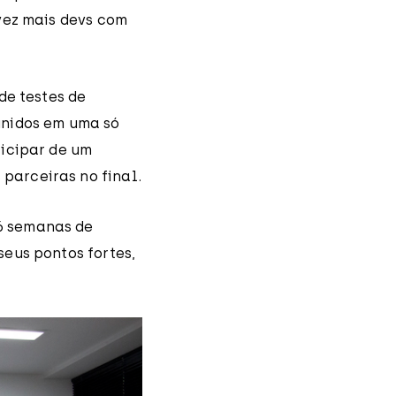
vez mais devs com
de testes de
unidos em uma só
ticipar de um
parceiras no final.
6 semanas de
eus pontos fortes,