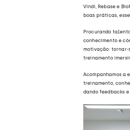
Vindi, Rebase e Bi
boas práticas, esse
Procurando talentos
conhecimento e cód
motivação: tornar-
treinamento imersi
Acompanhamos a ev
treinamento, conhe
dando feedbacks e 