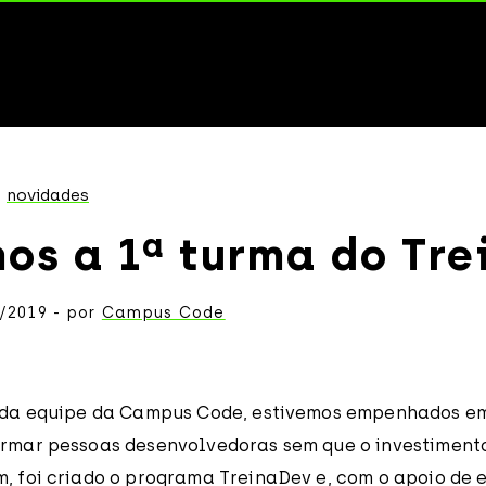
novidades
os a 1ª turma do Tr
/2019 - por
Campus Code
, da equipe da Campus Code, estivemos empenhados e
ormar pessoas desenvolvedoras sem que o investimento
m, foi criado o programa TreinaDev e, com o apoio de