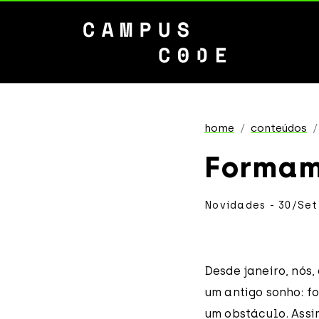
home
conteúdos
Formam
Novidades - 30/Set
Desde janeiro, nós
um antigo sonho: f
um obstáculo. Assi