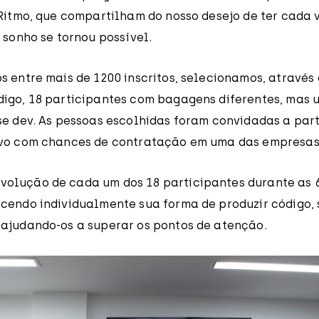
oRitmo, que compartilham do nosso desejo de ter cada 
 sonho se tornou possível.
 entre mais de 1200 inscritos, selecionamos, através 
igo, 18 participantes com bagagens diferentes, mas 
se dev. As pessoas escolhidas foram convidadas a par
vo com chances de contratação em uma das empresas 
olução de cada um dos 18 participantes durante as 
cendo individualmente sua forma de produzir código, s
ajudando-os a superar os pontos de atenção.