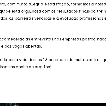
bro, com muita alegria e satisfação, formamos a noss
quipe está orgulhosa com os resultados finais do trei
dos, as barreiras vencidas e a evolução profissional 
 acontecerão as entrevistas nas empresas patrocinad
 e das vagas abertas.
udando a vida dessas 18 pessoas e de muitas outras q
isso nos enche de orgulho!