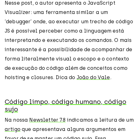
Nesse post, o autor apresenta o JavaScript
Visualizer: uma ferramenta similar a um
‘debugger’ onde, ao executar um trecho de código
JS é possível perceber como a linguagem está
interpretando e executando os comandos. O mais
interessante é a possibilidade de acompanhar de
forma literalmente visual o escopo e o contexto
de execução do código além de conceitos como
hoisting e closures. Dica do
João do Vale
.
Código limpo, código humano, código
sujo
Na nossa
Newsletter 78
indicamos a leitura de um
artigo
que apresentava alguns argumentos em
favor de se manter um código sujo. Essa