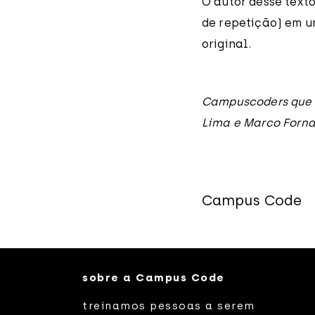
O autor desse text
de repetição) em 
original.
Campuscoders que 
Lima e Marco Forna
Campus Code
sobre a Campus Code
treinamos pessoas a serem