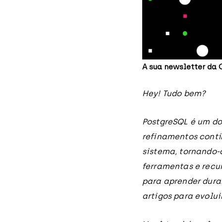
A sua newsletter da 
Hey! Tudo bem?
PostgreSQL é um do
refinamentos contí
sistema, tornando-
ferramentas e recu
para aprender dur
artigos para evolu