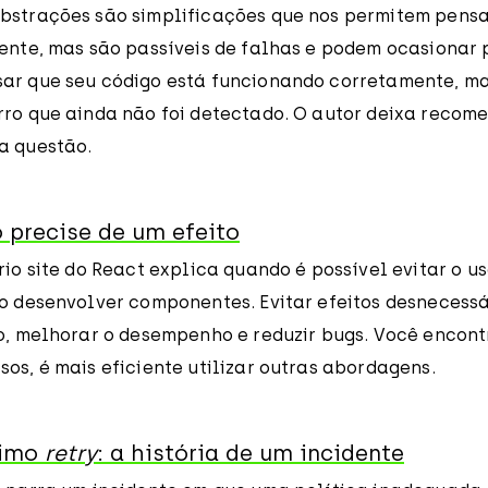
bstrações são simplificações que nos permitem pensa
iente, mas são passíveis de falhas e podem ocasionar
ar que seu código está funcionando corretamente, m
rro que ainda não foi detectado. O autor deixa recom
a questão.
 precise de um efeito
rio site do React explica quando é possível evitar o us
ao desenvolver componentes. Evitar efeitos desnecess
go, melhorar o desempenho e reduzir bugs. Você encon
os, é mais eficiente utilizar outras abordagens.
simo
retry
: a história de um incidente