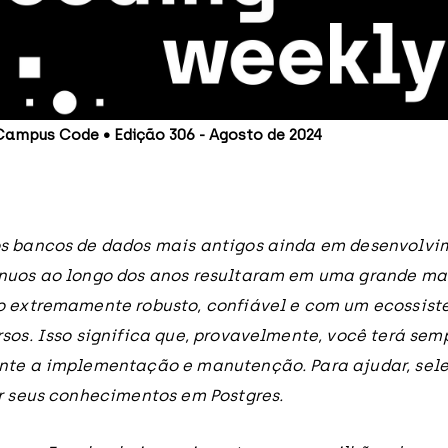
Campus Code • Edição 306 - Agosto de 2024
s bancos de dados mais antigos ainda em desenvolvim
nuos ao longo dos anos resultaram em uma grande ma
o extremamente robusto, confiável e com um ecossist
rsos. Isso significa que, provavelmente, você terá se
ante a implementação e manutenção. Para ajudar, sel
ir seus conhecimentos em Postgres.