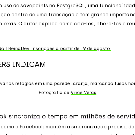
 o uso de savepoints no PostgreSQL, uma funcionalidad
ção dentro de uma transação e tem grande importânc
exas. O autor explica como criá-los, liberá-los e reut
RS INDICAM
Fotografia de
Vince Veras
k sincroniza o tempo em milhões de servi
a como o Facebook mantém a sincronização precisa d