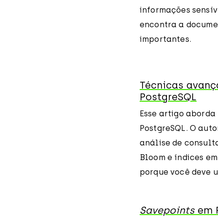
informações sensíve
encontra a docume
importantes.
Técnicas avanç
PostgreSQL
Esse artigo abord
PostgreSQL. O auto
análise de consult
Bloom e índices em
porque você deve u
Savepoints
em P