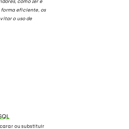
dores, como ler e
forma eficiente, os
vitar o uso de
SQL
arar ou substituir