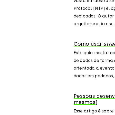
vasta infraestrutu
Protocol (NTP) e, a
dedicados. O autor
arquitetura da esc
Como usar
str
Este guia mostra c
de dados de forma 
orientada a evento
dados em pedaços, 
Pessoas desenv
mesmas)
Esse artigo é sobr