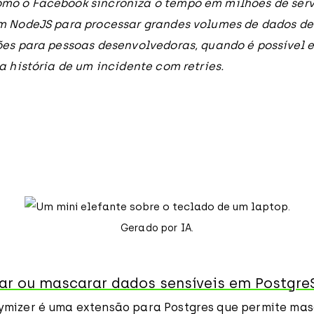
o o Facebook sincroniza o tempo em milhões de servi
m NodeJS para processar grandes volumes de dados de 
ões para pessoas desenvolvedoras, quando é possível e
a história de um incidente com retries.
Gerado por IA.
r ou mascarar dados sensíveis em Postgre
mizer é uma extensão para Postgres que permite masc