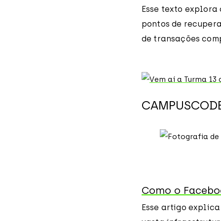
Esse texto explora
pontos de recupera
de transações compl
CAMPUSCODE
Como o Faceboo
Esse artigo explic