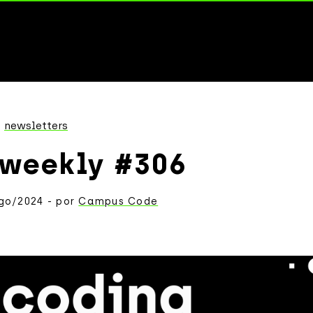
newsletters
 weekly #306
go/2024 - por
Campus Code