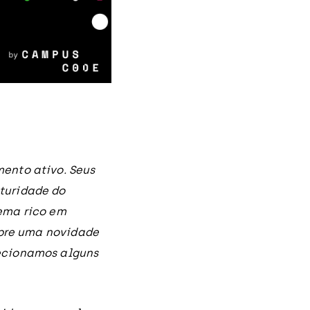
ento ativo. Seus
turidade do
ema rico em
mpre uma novidade
ecionamos alguns