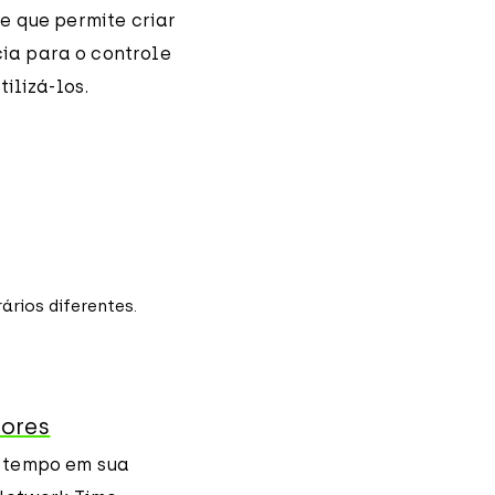
e que permite criar
ia para o controle
ilizá-los.
dores
o tempo em sua