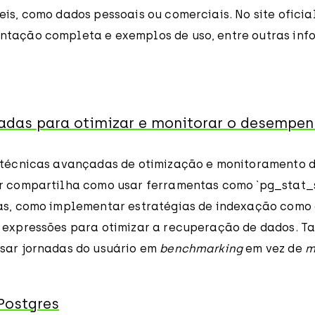
is, como dados pessoais ou comerciais. No site ofici
ntação completa e exemplos de uso, entre outras in
adas para otimizar e monitorar o desempe
a técnicas avançadas de otimização e monitoramento
r compartilha como usar ferramentas como `pg_stat_
as, como implementar estratégias de indexação como o
 expressões para otimizar a recuperação de dados. 
sar jornadas do usuário em
benchmarking
em vez de
m
ostgres