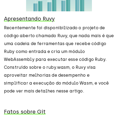
Apresentando Ruvy
Recentemente foi disponibilizado o projeto de
código aberto chamado Ruvy, que nada mais é que
uma cadeia de ferramentas que recebe código
Ruby como entrada e cria um módulo
WebAssembly para executar esse código Ruby.
Construído sobre o ruby.wasm, o Ruvy visa
aproveitar melhorias de desempenho e
simplificar a execução do módulo Wasm, e você
pode ver mais detalhes nesse artigo.
Fatos sobre Git