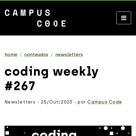
home
conteúdos
newsletters
coding weekly
#267
Newsletters - 25/Out/2023 - por
Campus Code