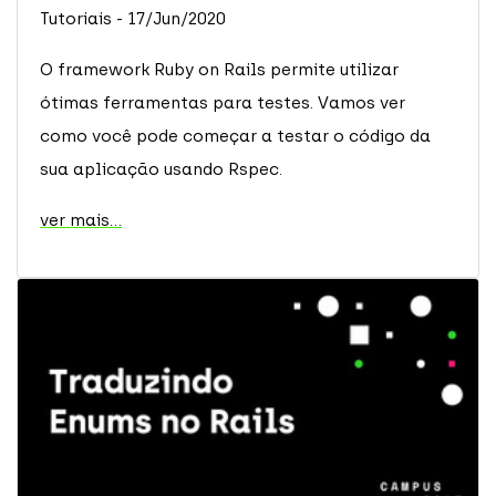
Tutoriais - 17/Jun/2020
O framework Ruby on Rails permite utilizar
ótimas ferramentas para testes. Vamos ver
como você pode começar a testar o código da
sua aplicação usando Rspec.
ver mais...