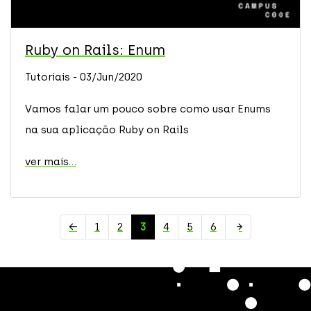
Ruby on Rails: Enum
Tutoriais - 03/Jun/2020
Vamos falar um pouco sobre como usar Enums
na sua aplicação Ruby on Rails
ver mais...
←
1
2
3
4
5
6
→